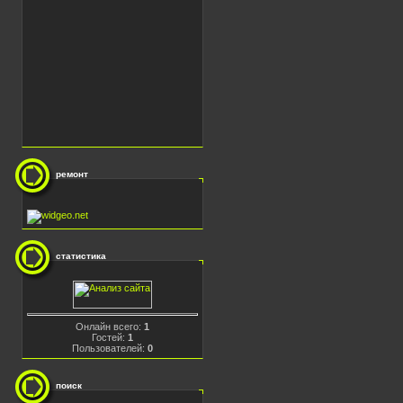
ремонт
статистика
Онлайн всего:
1
Гостей:
1
Пользователей:
0
поиск