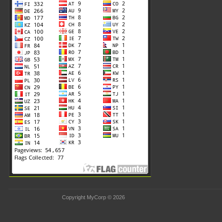
Copyright MyCorp © 2026