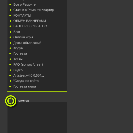
Все о Ремонте
Статьи о Ремонте Квартир
КОНТАКТЫ
ОБМЕН БАННЕРАМИ
БАННЕР БЕСПЛАТНО
Блог
Онлайн игры
Доска объявлений
Форум
Гостевая
Тесты
FAQ (вопрос/ответ)
Видео
Artisteer.v4.0.0.584...
"Создание сайто...
Гостевая книга
мастер