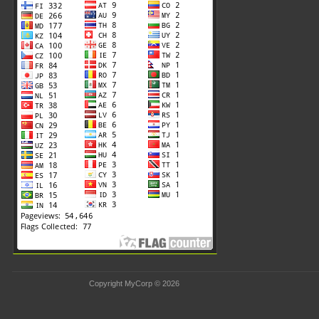
Copyright MyCorp © 2026