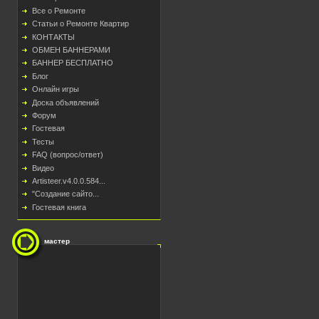
Все о Ремонте
Статьи о Ремонте Квартир
КОНТАКТЫ
ОБМЕН БАННЕРАМИ
БАННЕР БЕСПЛАТНО
Блог
Онлайн игры
Доска объявлений
Форум
Гостевая
Тесты
FAQ (вопрос/ответ)
Видео
Artisteer.v4.0.0.584...
"Создание сайто...
Гостевая книга
мастер