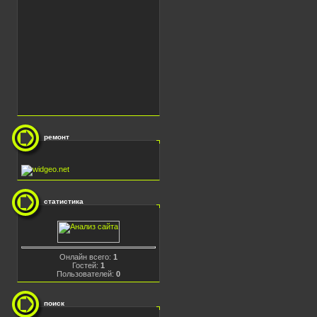
ремонт
статистика
Онлайн всего:
1
Гостей:
1
Пользователей:
0
поиск