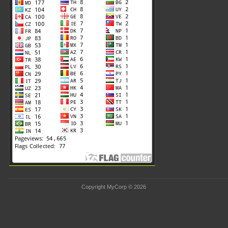
Copyright MyCorp © 2026