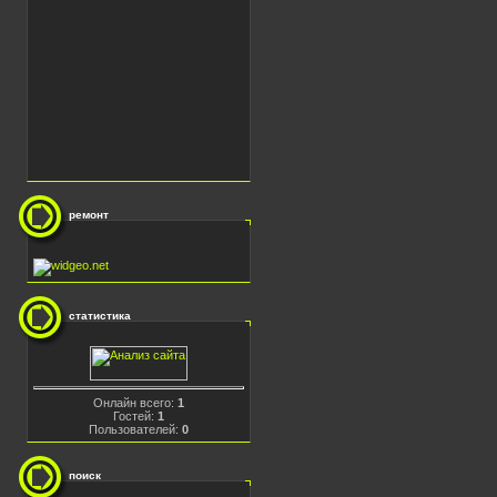
ремонт
статистика
Онлайн всего:
1
Гостей:
1
Пользователей:
0
поиск