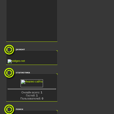
ремонт
статистика
Онлайн всего:
1
Гостей:
1
Пользователей:
0
поиск