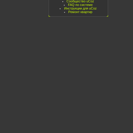
Сообщество uCoz
FAQ по системе
Инструкции для uCoz
Ремонт квартир