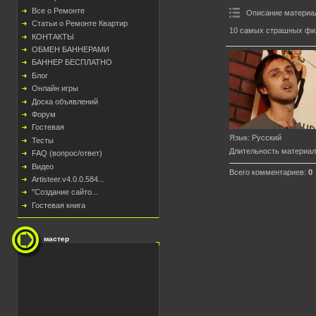
Все о Ремонте
Описание материа
Статьи о Ремонте Квартир
10 самых страшных фи
КОНТАКТЫ
ОБМЕН БАННЕРАМИ
БАННЕР БЕСПЛАТНО
Блог
Онлайн игры
Доска объявлений
Форум
Гостевая
Язык
: Русский
Тесты
Длительность материа
FAQ (вопрос/ответ)
Видео
Всего комментариев
:
0
Artisteer.v4.0.0.584...
"Создание сайто...
Гостевая книга
мастер