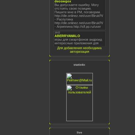
Для добавления необходима
авторизация
statistic
live