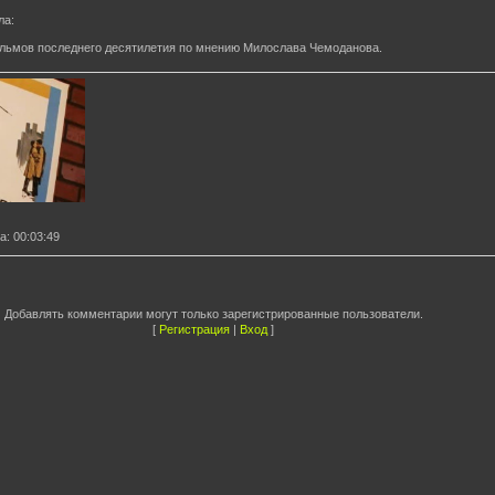
ла
:
льмов последнего десятилетия по мнению Милослава Чемоданова.
ла
: 00:03:49
Добавлять комментарии могут только зарегистрированные пользователи.
[
Регистрация
|
Вход
]