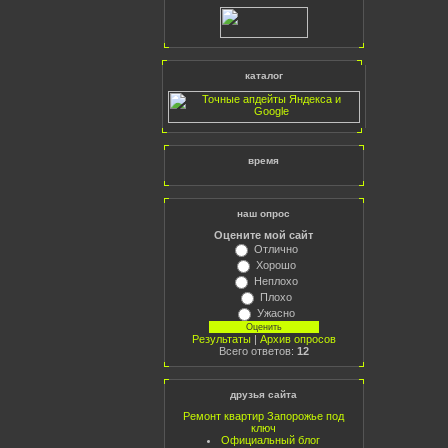
каталог
время
наш опрос
Оцените мой сайт
Отлично
Хорошо
Неплохо
Плохо
Ужасно
Результаты
|
Архив опросов
Всего ответов:
12
друзья сайта
Ремонт квартир Запорожье под
ключ
Официальный блог