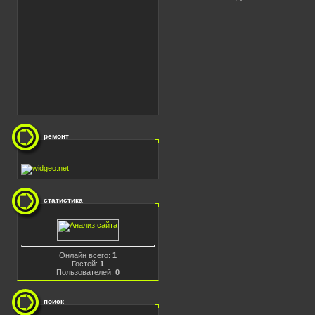
ремонт
статистика
Онлайн всего:
1
Гостей:
1
Пользователей:
0
поиск