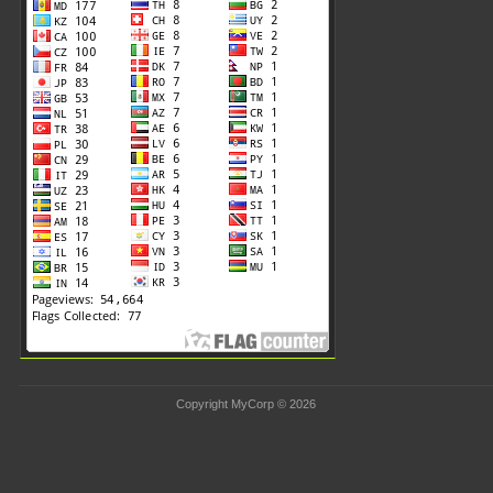
Copyright MyCorp © 2026