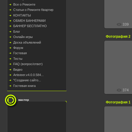
Все о Ремонте
Статьи о Ремонте Квартир
КОНТАКТЫ
ОБМЕН БАННЕРАМИ
339
БАННЕР БЕСПЛАТНО
Блог
Фотография 2
Онлайн игры
Доска объявлений
Форум
Гостевая
Тесты
13.
FAQ (вопрос/ответ)
Видео
Artisteer.v4.0.0.584...
"Создание сайто...
Гостевая книга
374
мастер
Фотография 1
13.