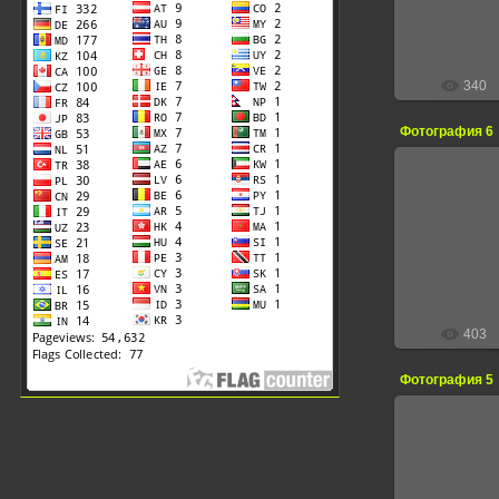
340
Фотография 6
13.
403
Фотография 5
13.