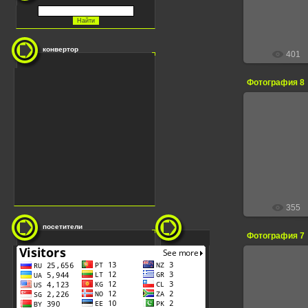
конвертор
401
Фотография 8
13.
355
посетители
Фотография 7
13.