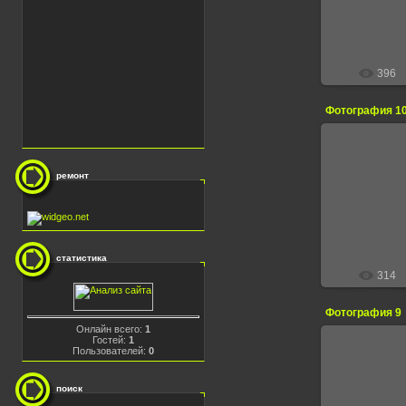
396
Фотография 1
ремонт
13.
статистика
314
Фотография 9
Онлайн всего:
1
Гостей:
1
Пользователей:
0
13.
поиск