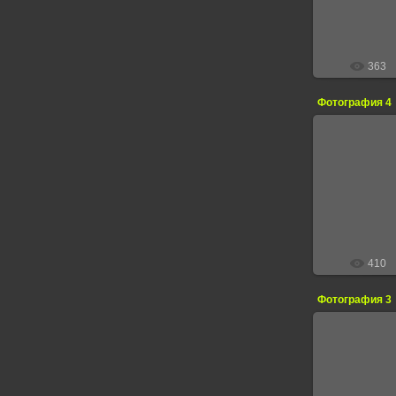
363
Фотография 4
13.
410
Фотография 3
13.