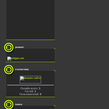
ремонт
статистика
Онлайн всего:
1
Гостей:
1
Пользователей:
0
поиск