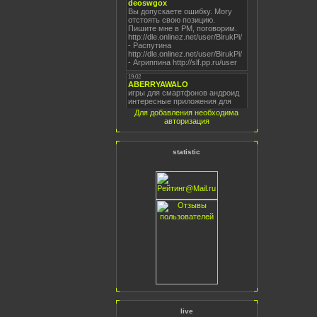
Для добавления необходима
авторизация
statistic
live