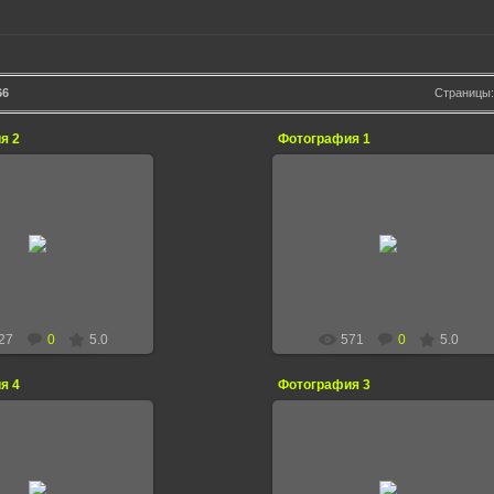
66
Страницы
я 2
Фотография 1
13.09.2012
13.09.2012
ageresz
ageresz
27
0
5.0
571
0
5.0
я 4
Фотография 3
12.09.2012
12.09.2012