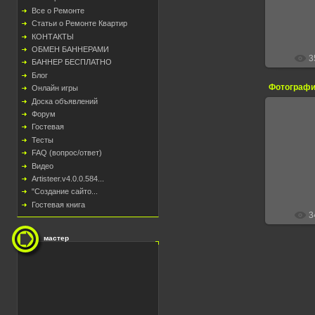
Все о Ремонте
Статьи о Ремонте Квартир
КОНТАКТЫ
ОБМЕН БАННЕРАМИ
3
БАННЕР БЕСПЛАТНО
Блог
Фотографи
Онлайн игры
Доска объявлений
Форум
Гостевая
Тесты
FAQ (вопрос/ответ)
Видео
Artisteer.v4.0.0.584...
"Создание сайто...
Гостевая книга
3
мастер