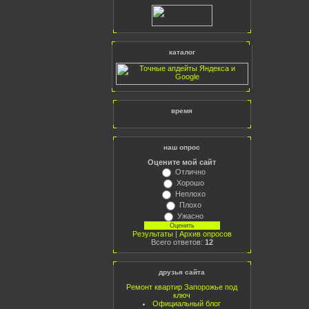
каталог
время
наш опрос
Оцените мой сайт
Отлично
Хорошо
Неплохо
Плохо
Ужасно
Результаты
|
Архив опросов
Всего ответов:
12
друзья сайта
Ремонт квартир Запорожье под
ключ
Официальный блог