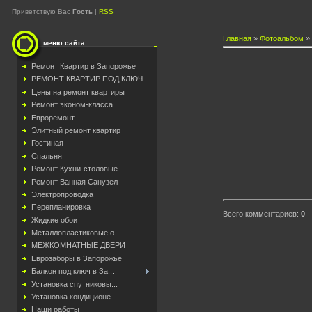
Приветствую Вас
Гость
|
RSS
Главная
»
Фотоальбом
»
меню сайта
Ремонт Квартир в Запорожье
РЕМОНТ КВАРТИР ПОД КЛЮЧ
Цены на ремонт квартиры
Ремонт эконом-класса
Евроремонт
Элитный ремонт квартир
Гостиная
Спальня
Ремонт Кухни-столовые
Ремонт Ванная Санузел
Электропроводка
Перепланировка
Всего комментариев
:
0
Жидкие обои
Металлопластиковые о...
МЕЖКОМНАТНЫЕ ДВЕРИ
Еврозаборы в Запорожье
Балкон под ключ в За...
Установка спутниковы...
Установка кондиционе...
Наши работы