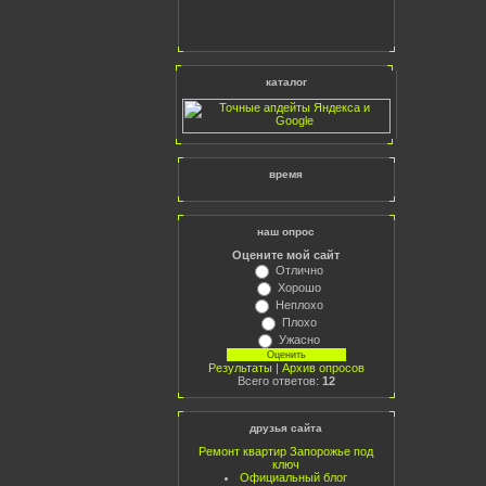
каталог
время
наш опрос
Оцените мой сайт
Отлично
Хорошо
Неплохо
Плохо
Ужасно
Результаты
|
Архив опросов
Всего ответов:
12
друзья сайта
Ремонт квартир Запорожье под
ключ
Официальный блог