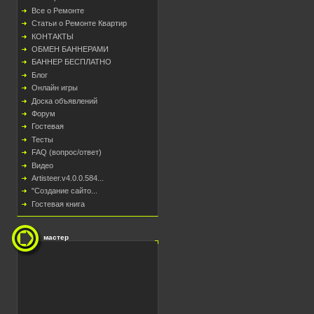
Все о Ремонте
Статьи о Ремонте Квартир
КОНТАКТЫ
ОБМЕН БАННЕРАМИ
БАННЕР БЕСПЛАТНО
Блог
Онлайн игры
Доска объявлений
Форум
Гостевая
Тесты
FAQ (вопрос/ответ)
Видео
Artisteer.v4.0.0.584...
"Создание сайто...
Гостевая книга
мастер