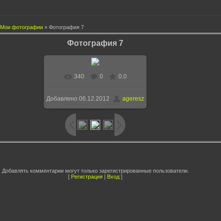
Мои фотографии
» Фотография 7
Фотография 7
340
0
0.0
Добавлено
06.12.2012
ageresz
Добавлять комментарии могут только зарегистрированные пользователи.
[
Регистрация
|
Вход
]