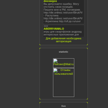
Для добавления необходима
авторизация
statistic
live