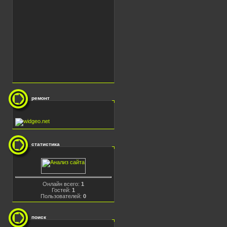
ремонт
статистика
Онлайн всего:
1
Гостей:
1
Пользователей:
0
поиск