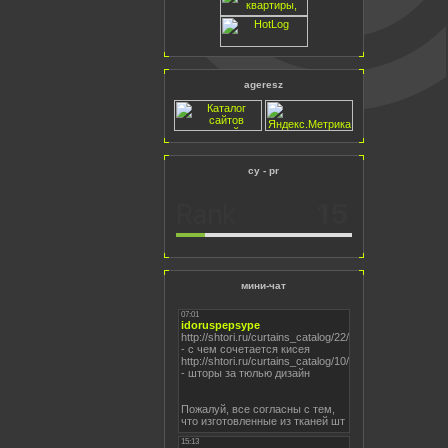
ageresz
cy - pr
мини-чат